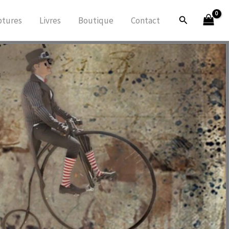
Rechercher
ptures
Livres
Boutique
Contact