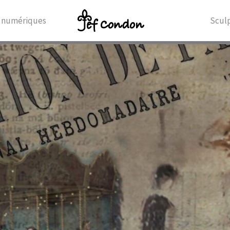
 numériques
Scul